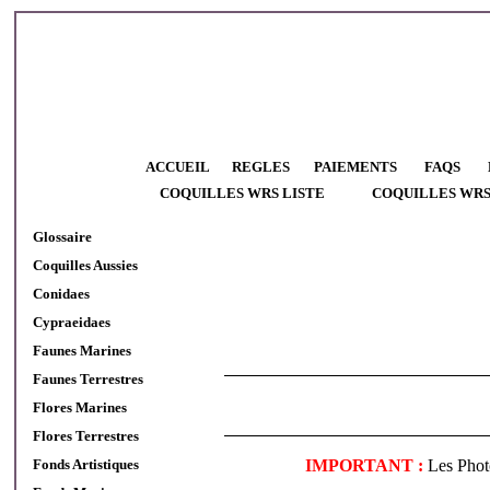
ACCUEIL
REGLES
PAIEMENTS
FAQS
COQUILLES WRS LISTE
COQUILLES WR
Glossaire
Coquilles Aussies
Conidaes
Cypraeidaes
Faunes Marines
Faunes Terrestres
Flores Marines
Flores Terrestres
Fonds Artistiques
IMPORTANT :
Les Photo