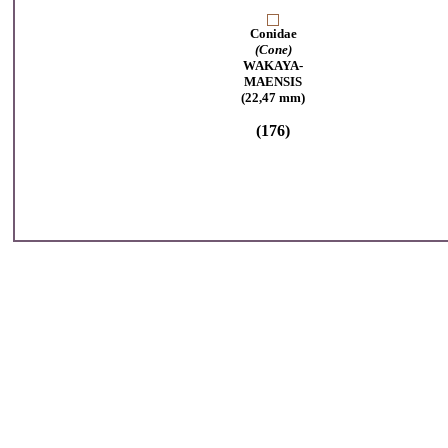
Conidae
(Cone)
WAKAYA-
MAENSIS
(22,47 mm)
(176)