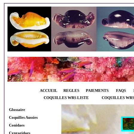
ACCUEIL
REGLES
PAIEMENTS
FAQS
COQUILLES WRS LISTE
COQUILLES WR
Glossaire
Coquilles Aussies
Conidaes
Cypraeidaes