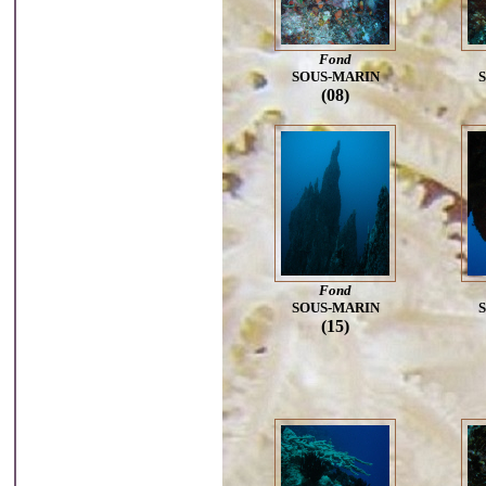
Fond
SOUS-MARIN
(08)
Fond
SOUS-MARIN
(15)