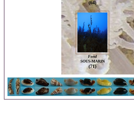
(64)
Fond
SOUS-MARIN
(71)