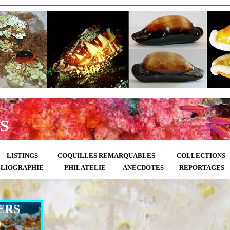
S
LISTINGS
COQUILLES REMARQUABLES
COLLECTIONS
BLIOGRAPHIE
PHILATELIE
ANECDOTES
REPORTAGES
ERS
)