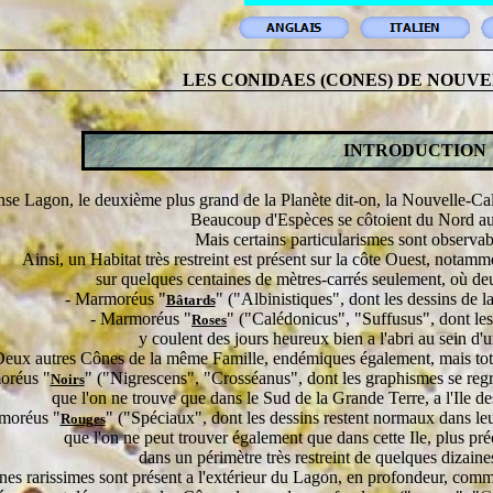
LES CONIDAES (CONES) DE NOUV
INTRODUCTION
e Lagon, le deuxième plus grand de la Planète dit-on, la Nouvelle-Calé
Beaucoup d'Espèces se côtoient du Nord au
Mais certains particularismes sont observabl
Ainsi, un Habitat très restreint est présent sur la côte Ouest, notam
sur quelques centaines de mètres-carrés seulement, où d
- Marmoréus "
"
("Albinistiques", dont les dessins de l
Bâtards
- Marmoréus
"
"
("Calédonicus", "Suffusus", dont les
Roses
y coulent des jours heureux bien a l'abri au sein d
eux autres Cônes de la même Famille, endémiques également, mais total
oréus
"
" ("Nigrescens", "Crosséanus", dont les graphismes se regr
Noirs
que l'on ne trouve que dans le Sud de la Grande Terre, a l'Ile d
moréus "
"
("Spéciaux", dont les dessins restent normaux dans leu
Rouges
que l'on ne peut trouver également que dans cette Ile, plus pr
dans un périmètre très restreint de quelques dizain
nes rarissimes sont présent a l'extérieur du Lagon, en profondeur, co