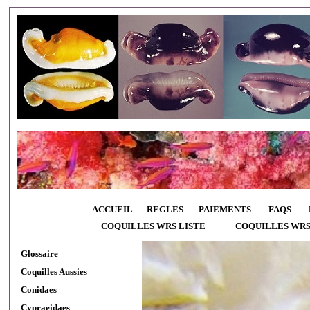
ACCUEIL
REGLES
PAIEMENTS
FAQS
COQUILLES WRS LISTE
COQUILLES WR
Glossaire
Coquilles Aussies
Conidaes
Cypraeidaes