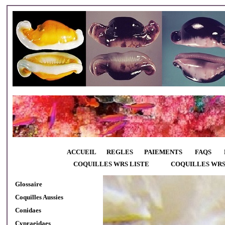
ACCUEIL
REGLES
PAIEMENTS
FAQS
COQUILLES WRS LISTE
COQUILLES WR
Glossaire
Coquilles Aussies
Conidaes
Cypraeidaes