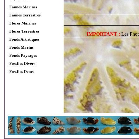
Faunes Marines
Faunes Terrestres
Flores Marines
Flores Terrestres
IMPORTANT :
Les Photo
Fonds Artistiques
Fonds Marins
Fonds Paysages
Fossiles Divers
Fossiles Dents