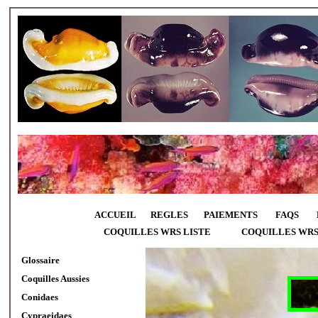
ACCUEIL
REGLES
PAIEMENTS
FAQS
COQUILLES WRS LISTE
COQUILLES WR
Glossaire
Coquilles Aussies
Conidaes
Cypraeidaes