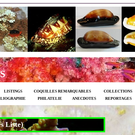
S
LISTINGS
COQUILLES REMARQUABLES
COLLECTIONS
BLIOGRAPHIE
PHILATELIE
ANECDOTES
REPORTAGES
 Liste)