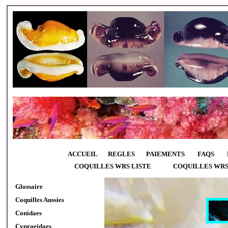
ACCUEIL
REGLES
PAIEMENTS
FAQS
COQUILLES WRS LISTE
COQUILLES WR
Glossaire
Coquilles Aussies
Conidaes
Cypraeidaes