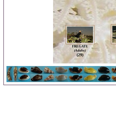
FREGATE
(Adulte)
(29)