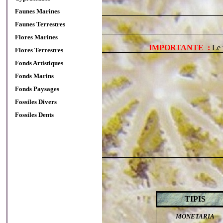
Faunes Marines
Faunes Terrestres
Flores Marines
IMPORTANTE :
Le v
Flores Terrestres
Fonds Artistiques
Fonds Marins
Fonds Paysages
Fossiles Divers
Fossiles Dents
TIPIS
MONETARIA