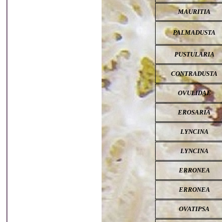
MAURITIA
PALMADUSTA
PUSTULARIA
CONTRADUSTA
OVULIDAE
EROSARIA
LYNCINA
LYNCINA
ERRONEA
ERRONEA
OVATIPSA