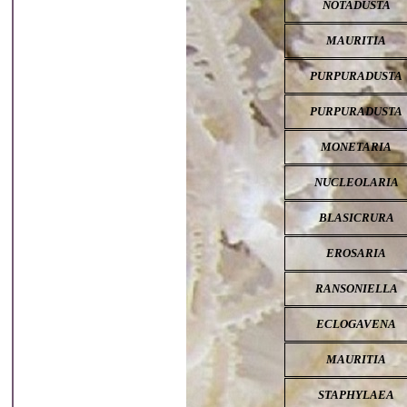
NOTADUSTA
MAURITIA
PURPURADUSTA
PURPURADUSTA
MONETARIA
NUCLEOLARIA
BLASICRURA
EROSARIA
RANSONIELLA
ECLOGAVENA
MAURITIA
STAPHYLAEA