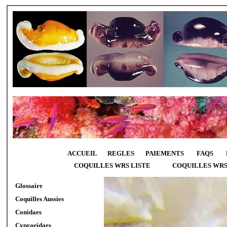
ACCUEIL
REGLES
PAIEMENTS
FAQS
COQUILLES WRS LISTE
COQUILLES WR
Glossaire
Coquilles Aussies
Conidaes
Cypraeidaes