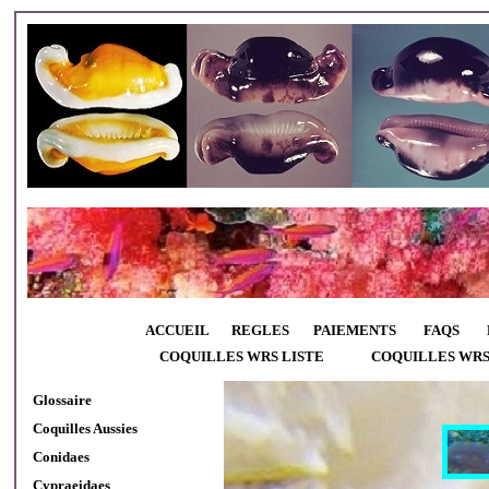
ACCUEIL
REGLES
PAIEMENTS
FAQS
COQUILLES WRS LISTE
COQUILLES WR
Glossaire
Coquilles Aussies
Conidaes
Cypraeidaes