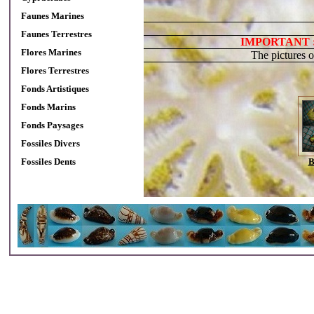
Faunes Marines
Faunes Terrestres
IMPORTANT 
Flores Marines
The pictures 
Flores Terrestres
Fonds Artistiques
Fonds Marins
Fonds Paysages
Fossiles Divers
Fossiles Dents
B